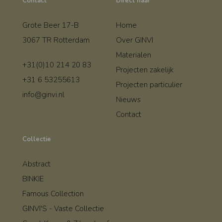
Contact
Direct naar
Grote Beer 17-B
Home
3067 TR Rotterdam
Over GINVI
Materialen
+31(0)10 214 20 83
Projecten zakelijk
+31 6 53255613
Projecten particulier
info@ginvi.nl
Nieuws
Contact
Collectie
Abstract
BINKIE
Famous Collection
GINVI'S - Vaste Collectie