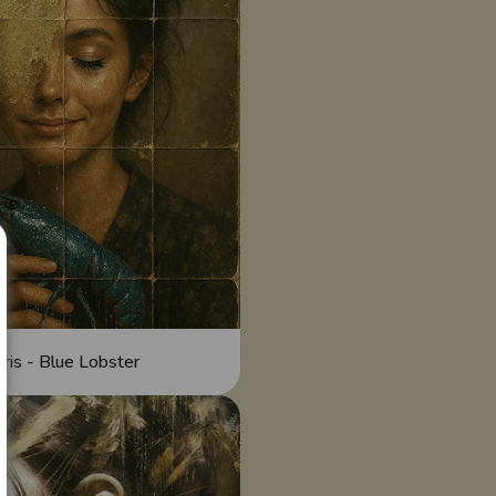
ris - Blue Lobster