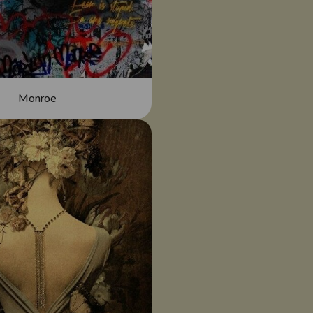
Monroe