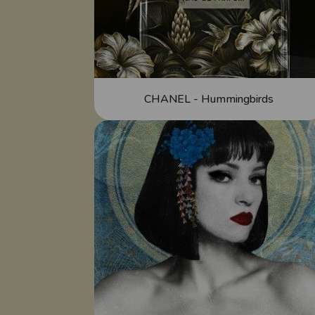
CHANEL - Hummingbirds