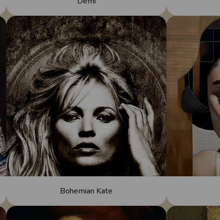
Demi
Bohemian Kate