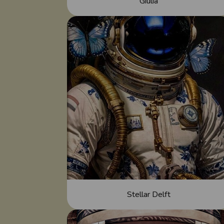
Giulia
Stellar Delft