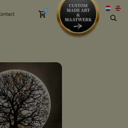
0
Contact