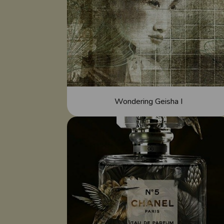
Wondering Geisha I