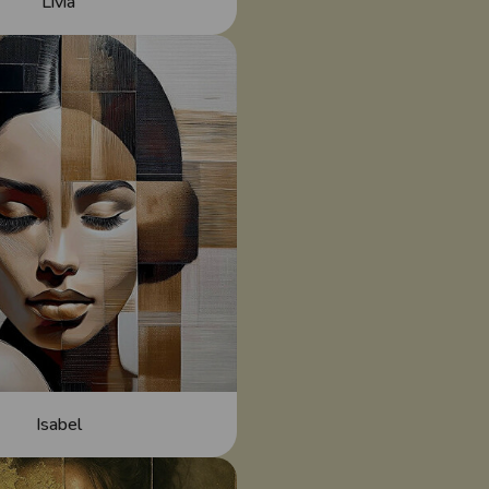
Livia
Isabel