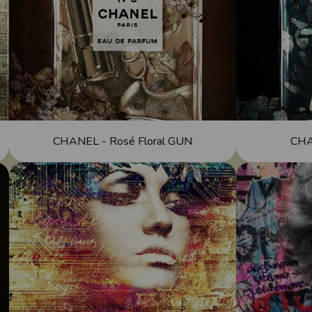
CHANEL - Rosé Floral GUN
CHA