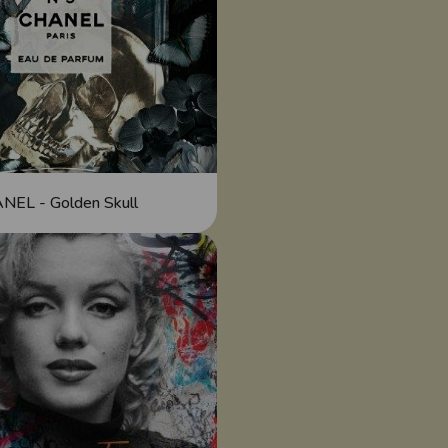
NEL - Golden Skull