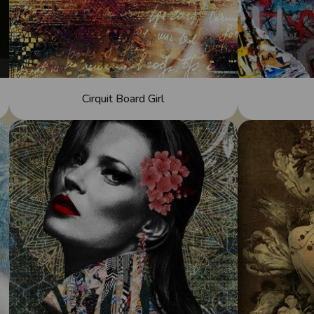
Cirquit Board Girl