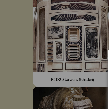
R2D2 Starwars Schilderij