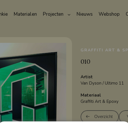
nkie
Materialen
Projecten
Nieuws
Webshop
GRAFFITI ART & S
010
Artist
Van Dyson / Ultimo 11
Materiaal
Graffiti Art & Epoxy
Overzicht