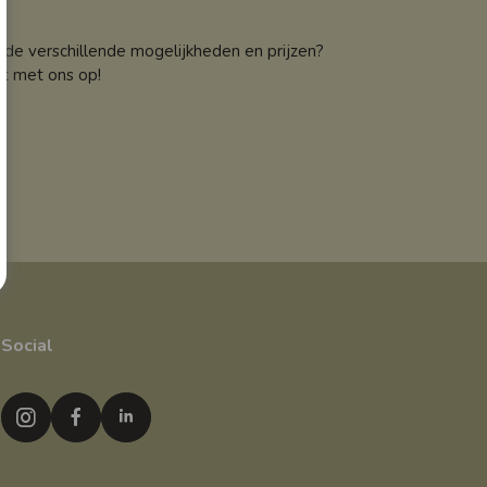
de verschillende mogelijkheden en prijzen?
t met ons op!
Social