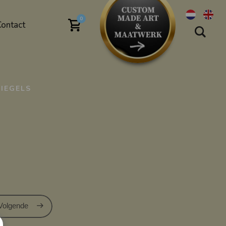
0
Contact
PIEGELS
Volgende