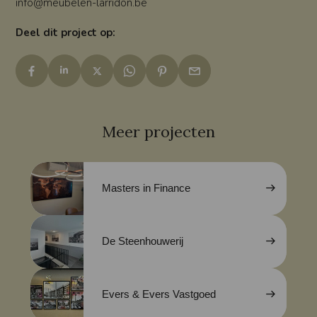
info@meubelen-larridon.be
Deel dit project op:
Meer projecten
Masters in Finance
De Steenhouwerij
Evers & Evers Vastgoed