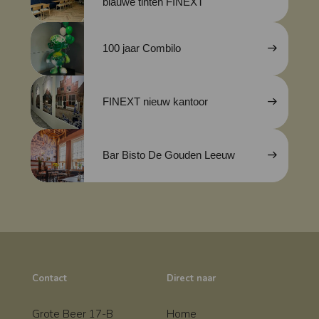
blauwe tinten FINEXT
100 jaar Combilo
FINEXT nieuw kantoor
Bar Bisto De Gouden Leeuw
Contact
Direct naar
Grote Beer 17-B
Home