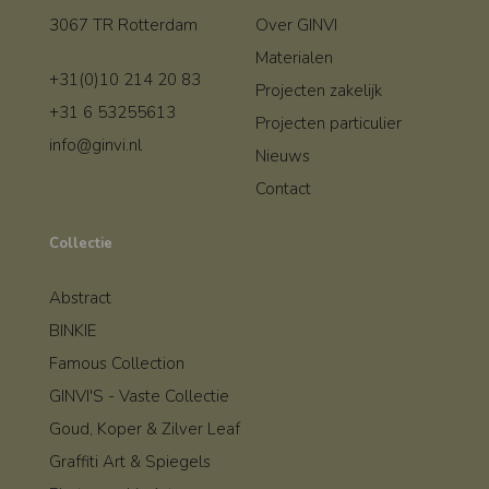
3067 TR Rotterdam
Over GINVI
Materialen
+31(0)10 214 20 83
Projecten zakelijk
+31 6 53255613
Projecten particulier
info@ginvi.nl
Nieuws
Contact
Collectie
Abstract
BINKIE
Famous Collection
GINVI'S - Vaste Collectie
Goud, Koper & Zilver Leaf
Graffiti Art & Spiegels