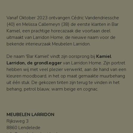
Vanaf Oktober 2023 ontvangen Cédric Vandendriessche
(40) en Melissa Callemeyn (38) de eerste klanten in Bar
Kamiel, een prachtige horecazaak die voortaan deel
uitmaakt van Larridon Home, de nieuwe naam voor de
bekende interieurzaak Meubelen Larridon.
De naam 'Bar Kamiel' vindt zijn oorsprong bij
Kamiel
Larridon, de grondlegger
van Larridon Home. Zijn portret
hebben wij met veel plezier verwerkt, aan de hand van een
kleuren moodboard, in het op maat gemaakte muurbehang
uit één stuk. De gekozen tinten zijn terug te vinden in het
behang, petrol blauw, warm beige en cognac.
MEUBELEN LARRIDON
Rijksweg 3
8860 Lendelede