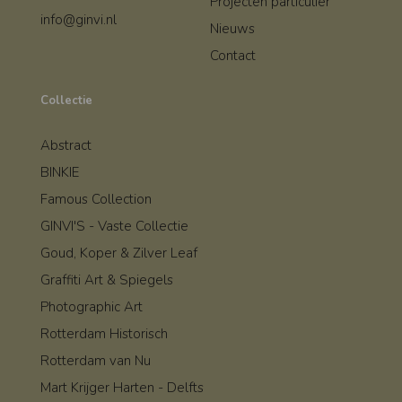
Projecten particulier
info@ginvi.nl
Nieuws
Contact
Collectie
Abstract
BINKIE
Famous Collection
GINVI'S - Vaste Collectie
Goud, Koper & Zilver Leaf
Graffiti Art & Spiegels
Photographic Art
Rotterdam Historisch
Rotterdam van Nu
Mart Krijger Harten - Delfts