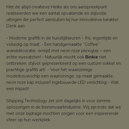
Met de altijd creatieve Heike als ons aanspreekpunt
realiseerden we een aantal opvallende en stijlvolle
uitingen die perfect aansluiten bij hun innovatieve karakter.
Denk aan:
- Moderne graffiti in de huisstijlkleuren – fris, eigentijds en
volledig op maat. - Een handgemaakte “Coffee”
wanddecoratie, omlijst met neon roze plexiglas – een
echte eyecatcher! - Natuurlijk mocht ook
Binkie
niet
ontbreken, stijlvol gepresenteerd op een custom sokkel en
prachtige graffiti art! - Voor het waanzinnige
modelbouwschip een waanzinnige, op maat gemaakte,
neon roze kap inclusief ingebouwde LED verlichting - Wat
een impact!
Shipping Technology zet zich dagelijks in voor slimme
oplossingen in de binnenvaartindustrie. Wij zijn trots dat wij
met onze bijdrage mochten zorgen voor een inspirerende
sfeer op hun werkplek.