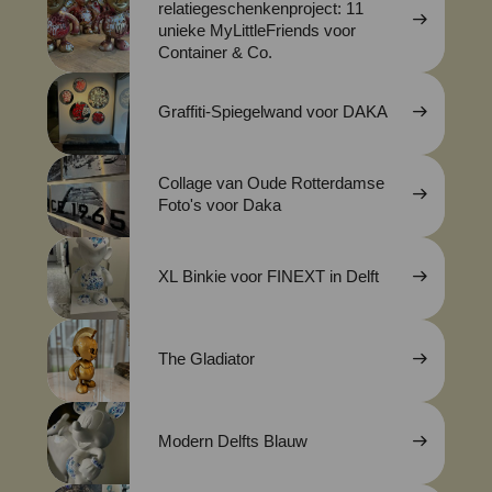
relatiegeschenkenproject: 11
unieke MyLittleFriends voor
Container & Co.
Graffiti-Spiegelwand voor DAKA
Collage van Oude Rotterdamse
Foto's voor Daka
XL Binkie voor FINEXT in Delft
The Gladiator
Modern Delfts Blauw